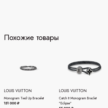
Похожие товары
LOUIS VUITTON
LOUIS VUITTON
Monogram Tied Up Bracelet
Catch It Monogram Braclet
151 000 ₽
"Eclipse"