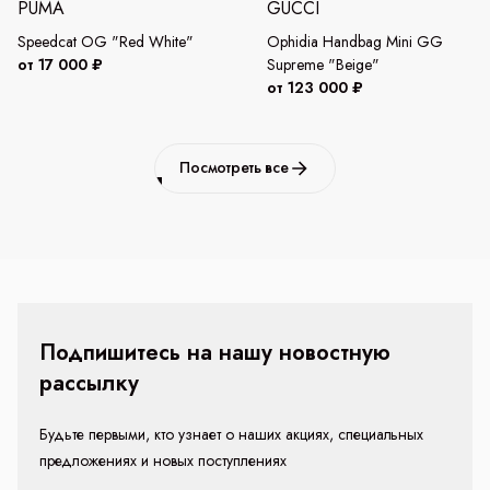
PUMA
GUCCI
Speedcat OG "Red White"
Ophidia Handbag Mini GG
от 17 000 ₽
Supreme "Beige"
от 123 000 ₽
Посмотреть все
Подпишитесь на нашу новостную
рассылку
Будьте первыми, кто узнает о наших акциях, специальных
предложениях и новых поступлениях