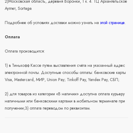
2)Московская область, деревня Воронки, 1 к. 4. ТЦ Архангельское
Аутлет, Sortage.
Подробнее об условиях доставки можно узнать на
этой странице
.
Оплата
Оплата производится:
1) в Тинькофф Кассе путем выставления счёта на указанный адрес
электронной почты. Доступные способы оплаты: банковские карты
Visa, Mastercard, МИР, Union Pay; Tinkoff Pay, Yandex Pay, СБП;
2) для товаров из категории «В наличии» доступна оплата курьеру
наличными или банковскими картами в мобильном терминале при
получении;3) оплата переводом по реквизитам.