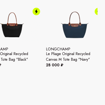
HAMP
LONGCHAMP
 Original Recycled
Le Pliage Original Recycled
Tote Bag "Black"
Canvas M Tote Bag "Navy"
₽
28 000 ₽