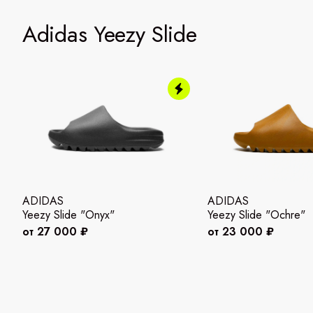
Adidas Yeezy Slide
ADIDAS
ADIDAS
Yeezy Slide "Onyx"
Yeezy Slide "Ochre"
от 27 000 ₽
от 23 000 ₽