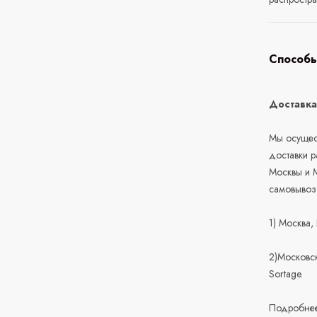
Способы
Доставк
Мы осущест
доставки 
Москвы и М
самовывоз
1) Москва,
2)Московск
Sortage.
Подробнее