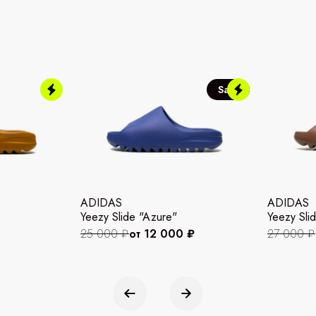
Sale
ADIDAS
ADIDAS
Yeezy Slide "Azure"
Yeezy Slid
25 000 ₽
от 12 000 ₽
27 000 ₽