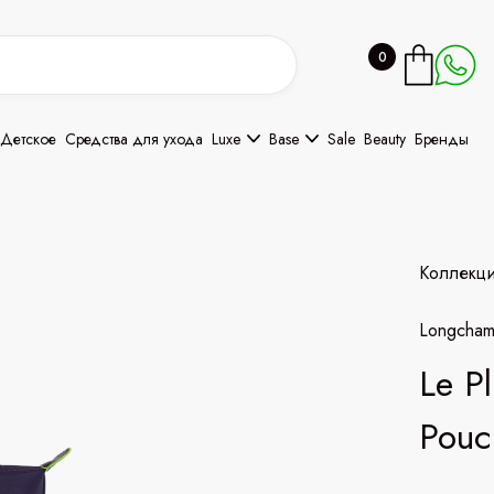
0
Детское
Средства для ухода
Luxe
Base
Sale
Beauty
Бренды
Коллекц
Longcha
Le P
Pouc