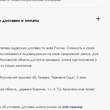
 доставки и оплаты
а
вляем адресную доставку по всей России. Стоимость и сроки
рассчитываются индивидуально на этапе оформления заказа. Для
осковской области доступна примерка, оплата при получении и
 из наших магазинов:
 Кутузовский проспект 48, Галереи "Времена Года", 3 этаж.
ая область, деревня Воронки, 1 к. 4. ТЦ Архангельское Аутлет,
 об условиях доставки можно узнать на
этой странице
.