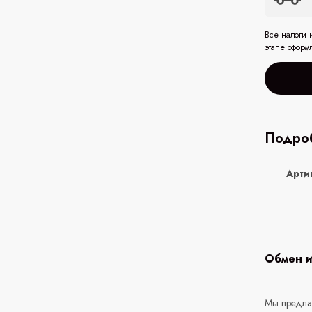
Все налоги 
этапе оформ
Подроб
Арти
Обмен и
Мы предлаг