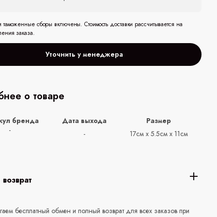
и таможенные сборы включены. Стоимость доставки рассчитывается на
ления заказа.
Уточнить у менеджера
нее о товаре
кул бренда
Дата выхода
Размер
-
-
17см х 5.5см х 11см
 возврат
аем бесплатный обмен и полный возврат для всех заказов при