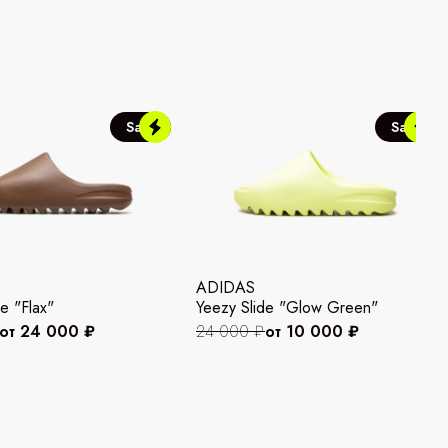
Sale
Sale
ADIDAS
e "Flax"
Yeezy Slide "Glow Green"
от 24 000 ₽
24 000 ₽
от 10 000 ₽