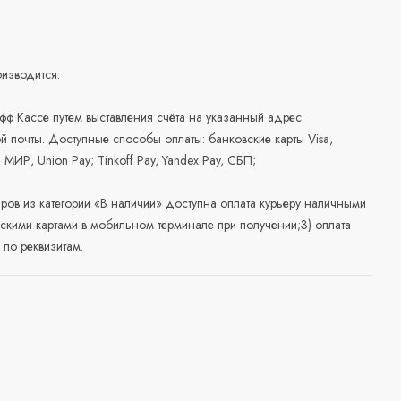
изводится:
офф Кассе путем выставления счёта на указанный адрес
й почты. Доступные способы оплаты: банковские карты Visa,
, МИР, Union Pay; Tinkoff Pay, Yandex Pay, СБП;
аров из категории «В наличии» доступна оплата курьеру наличными
скими картами в мобильном терминале при получении;3) оплата
по реквизитам.