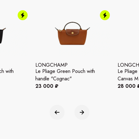
LONGCHAMP
LONGC
h with
Le Pliage Green Pouch with
Le Pliage
handle "Cognac"
Canvas M 
23 000 ₽
28 000 