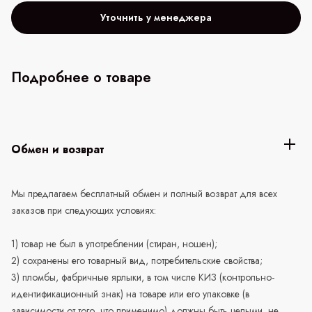
Уточнить у менеджера
Подробнее о товаре
Обмен и возврат
Мы предлагаем бесплатный обмен и полный возврат для всех
заказов при следующих условиях:
1) товар не был в употреблении (стиран, ношен);
2) сохранены его товарный вид, потребительские свойства;
3) пломбы, фабричные ярлыки, в том числе КИЗ (контрольно-
идентификационный знак) на товаре или его упаковке (в
зависимости от того, что применимо) должны быть целыми, не