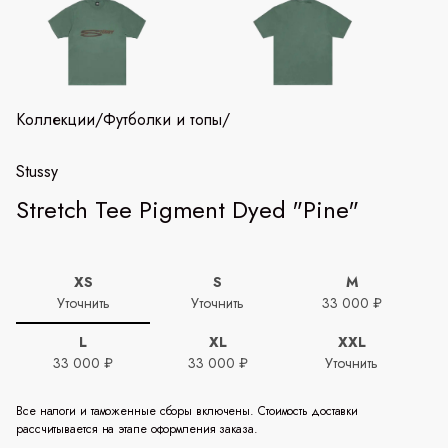
Коллекции
/
Футболки и топы
/
Stussy
Stretch Tee Pigment Dyed "Pine"
XS
S
M
Уточнить
Уточнить
33 000 ₽
L
XL
XXL
33 000 ₽
33 000 ₽
Уточнить
Все налоги и таможенные сборы включены. Стоимость доставки
рассчитывается на этапе оформления заказа.