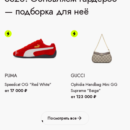
— подборка для неё
PUMA
GUCCI
Speedcat OG "Red White"
Ophidia Handbag Mini GG
от 17 000 ₽
Supreme "Beige"
от 123 000 ₽
Посмотреть все