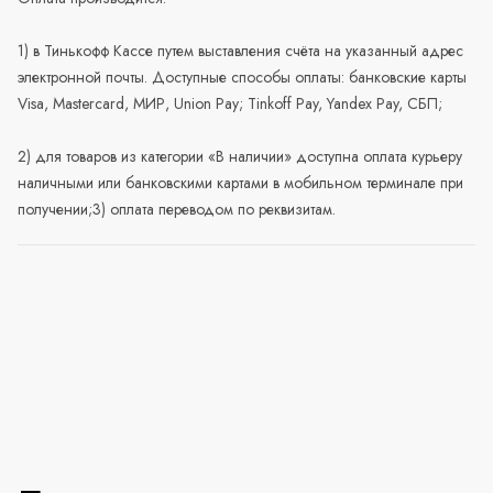
1) в Тинькофф Кассе путем выставления счёта на указанный адрес
электронной почты. Доступные способы оплаты: банковские карты
Visa, Mastercard, МИР, Union Pay; Tinkoff Pay, Yandex Pay, СБП;
2) для товаров из категории «В наличии» доступна оплата курьеру
наличными или банковскими картами в мобильном терминале при
получении;3) оплата переводом по реквизитам.