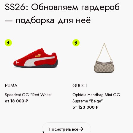
SS26: Обновляем гардероб
— подборка для неё
PUMA
GUCCI
Speedcat OG "Red White"
Ophidia Handbag Mini GG
от 18 000 ₽
Supreme "Beige"
от 123 000 ₽
Посмотреть все