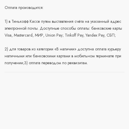
Оплата производится:
1) в Тинькофф Кассе путем выставления счёта на указанный адрес
электронной почты. Доступные способы оплаты: банковские карты
Visa, Mastercard, МИР, Union Pay; Tinkoff Pay, Yandex Pay, СБП;
2) для товаров из категории «В наличии» доступна оплата курьеру
наличными или банковскими картами в мобильном терминале при
получении;3) оплата переводом по реквизитам.