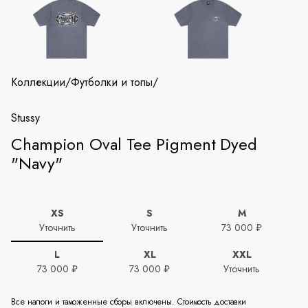
Коллекции
/
Футболки и топы
/
Stussy
Champion Oval Tee Pigment Dyed
"Navy"
XS
S
M
Уточнить
Уточнить
73 000 ₽
L
XL
XXL
73 000 ₽
73 000 ₽
Уточнить
Все налоги и таможенные сборы включены. Стоимость доставки