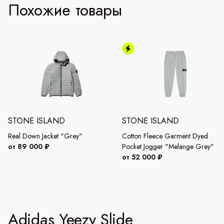
Похожие товары
STONE ISLAND
STONE ISLAND
Real Down Jacket "Grey"
Cotton Fleece Garment Dyed
от 89 000 ₽
Pocket Jogger "Melange Grey"
от 52 000 ₽
Adidas Yeezy Slide