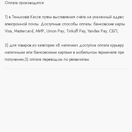
Оплата производится:
1) в Тинькофф Кассе путем выставления счёта на указанный адрес
электронной почты. Доступные способы оплаты: банковские карты
Visa, Mastercard, МИР, Union Pay; Tinkoff Pay, Yandex Pay, СБП;
2) для товаров из категории «В наличии» доступна оплата курьеру
наличными или банковскими картами в мобильном терминале при
получении;3) оплата переводом по реквизитам.