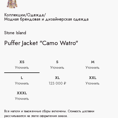
Коллекции
/
Одежда
/
Модная брендовая и дизайнерская одежда
Stone Island
Puffer Jacket "Camo Watro"
XS
S
M
Уточнить
Уточнить
Уточнить
L
XL
XXL
Уточнить
123 000 ₽
Уточнить
XXXL
Уточнить
Все налоги и таможенные сборы включены. Стоимость доставки
рассчитывается на этапе оформления заказа.