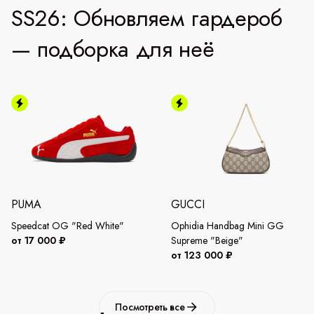
SS26: Обновляем гардероб
— подборка для неё
PUMA
GUCCI
Speedcat OG "Red White"
Ophidia Handbag Mini GG
от 17 000 ₽
Supreme "Beige"
от 123 000 ₽
Посмотреть все