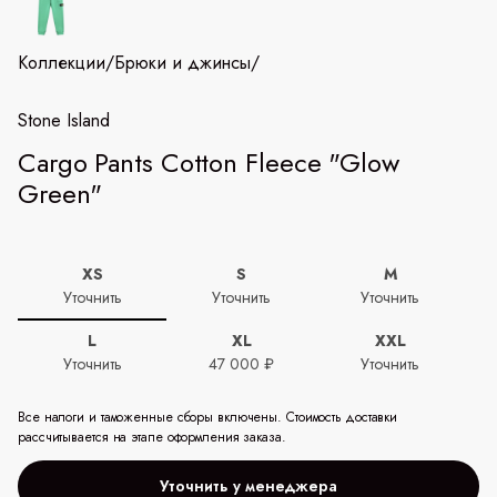
Коллекции
/
Брюки и джинсы
/
Stone Island
Cargo Pants Cotton Fleece "Glow
Green"
XS
S
M
Уточнить
Уточнить
Уточнить
L
XL
XXL
Уточнить
47 000 ₽
Уточнить
Все налоги и таможенные сборы включены. Стоимость доставки
рассчитывается на этапе оформления заказа.
Уточнить у менеджера