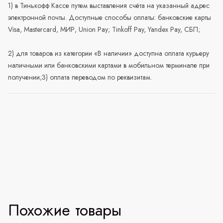
1) в Тинькофф Кассе путем выставления счёта на указанный адрес
электронной почты. Доступные способы оплаты: банковские карты
Visa, Mastercard, МИР, Union Pay; Tinkoff Pay, Yandex Pay, СБП;
2) для товаров из категории «В наличии» доступна оплата курьеру
наличными или банковскими картами в мобильном терминале при
получении;3) оплата переводом по реквизитам.
Похожие товары