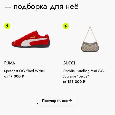
— подборка для неё
PUMA
GUCCI
Speedcat OG "Red White"
Ophidia Handbag Mini GG
от 17 000 ₽
Supreme "Beige"
от 123 000 ₽
Посмотреть все