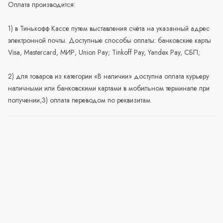
Оплата производится:
1) в Тинькофф Кассе путем выставления счёта на указанный адрес
электронной почты. Доступные способы оплаты: банковские карты
Visa, Mastercard, МИР, Union Pay; Tinkoff Pay, Yandex Pay, СБП;
2) для товаров из категории «В наличии» доступна оплата курьеру
наличными или банковскими картами в мобильном терминале при
получении;3) оплата переводом по реквизитам.