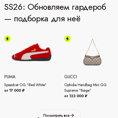
SS26: Обновляем гардероб
— подборка для неё
PUMA
GUCCI
Speedcat OG "Red White"
Ophidia Handbag Mini GG
от 17 000 ₽
Supreme "Beige"
от 123 000 ₽
Посмотреть все