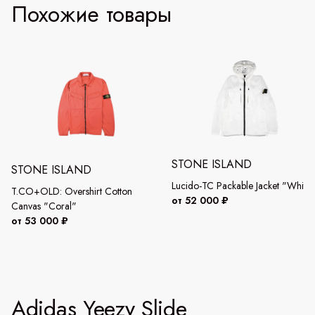
Похожие товары
STONE ISLAND
STONE ISLAND
Lucido-TC Packable Jacket "White
T.CO+OLD: Overshirt Cotton
от 52 000 ₽
Canvas "Coral"
от 53 000 ₽
Adidas Yeezy Slide