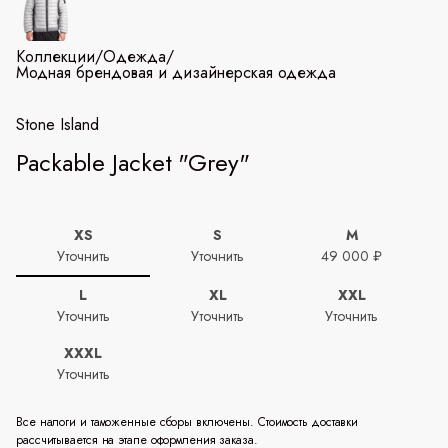
Коллекции
/
Одежда
/
Модная брендовая и дизайнерская одежда
Stone Island
Packable Jacket "Grey"
XS
S
M
Уточнить
Уточнить
49 000 ₽
L
XL
XXL
Уточнить
Уточнить
Уточнить
XXXL
Уточнить
Все налоги и таможенные сборы включены. Стоимость доставки
рассчитывается на этапе оформления заказа.