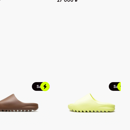
₽
27 000 ₽
Sale
Sale