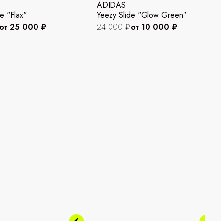
ADIDAS
e "Flax"
Yeezy Slide "Glow Green"
от 25 000 ₽
24 000 ₽
от 10 000 ₽