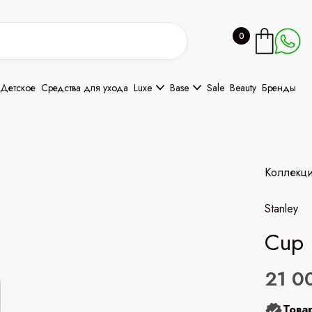
0
Детское
Средства для ухода
Luxe
Base
Sale
Beauty
Бренды
Коллекц
Stanley
Cup 
21 0
Това