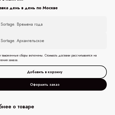
авка день в день по Москве
 Sortage. Времена года
 Sortage. Архангельское
и таможенные сборы включены. Стоимость доставки рассчитывается на
ления заказа.
Оформить заказ
нее о товаре