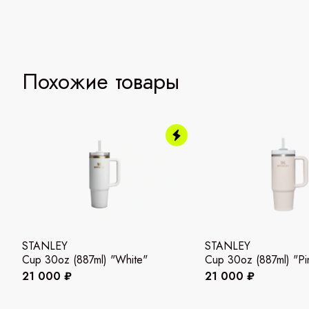
Похожие товары
STANLEY
STANLEY
Cup 30oz (887ml) "White"
Cup 30oz (887ml) "Pi
21 000 ₽
21 000 ₽