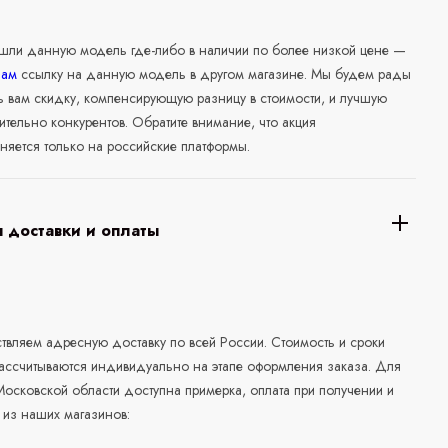
ашли данную модель где-либо в наличии по более низкой цене —
нам
ссылку на данную модель в другом магазине. Мы будем рады
ь вам скидку, компенсирующую разницу в стоимости, и лучшую
ительно конкурентов. Обратите внимание, что акция
няется только на российские платформы.
 доставки и оплаты
а
вляем адресную доставку по всей России. Стоимость и сроки
рассчитываются индивидуально на этапе оформления заказа. Для
осковской области доступна примерка, оплата при получении и
 из наших магазинов: