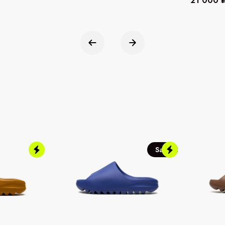
21 000 
Sale