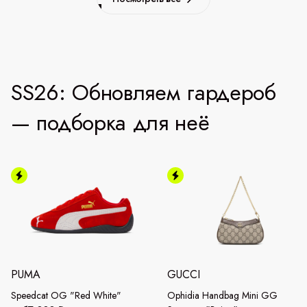
SS26: Обновляем гардероб
— подборка для неё
PUMA
GUCCI
Speedcat OG "Red White"
Ophidia Handbag Mini GG