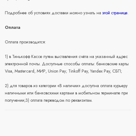
Подробнее об условиях доставки можно узнать на
этой странице
.
Оплата
Оплата производится:
1) в Тинькофф Кассе путем выставления счёта на указанный адрес
электронной почты. Доступные способы оплаты: банковские карты
Visa, Mastercard, МИР, Union Pay; Tinkoff Pay, Yandex Pay, СБП;
2) для товаров из категории «В наличии» доступна оплата курьеру
наличными или банковскими картами в мобильном терминале при
получении;3) оплата переводом по реквизитам.