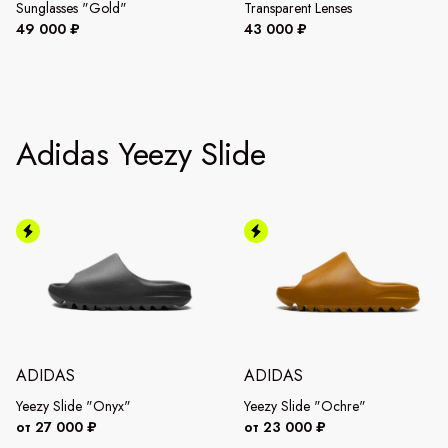
Sunglasses "Gold"
Transparent Lenses
49 000 ₽
43 000 ₽
Adidas Yeezy Slide
ADIDAS
ADIDAS
Yeezy Slide "Onyx"
Yeezy Slide "Ochre"
от 27 000 ₽
от 23 000 ₽