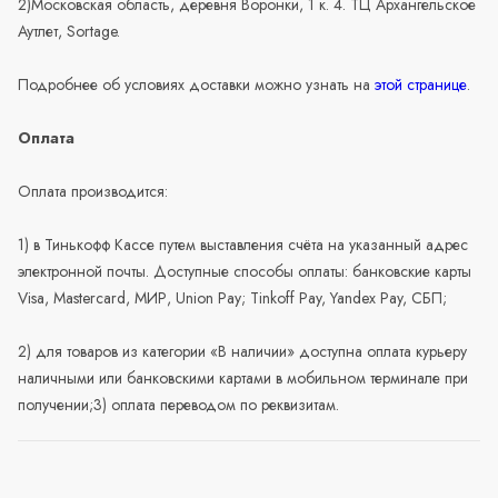
2)Московская область, деревня Воронки, 1 к. 4. ТЦ Архангельское
Аутлет, Sortage.
Подробнее об условиях доставки можно узнать на
этой странице
.
Оплата
Оплата производится:
1) в Тинькофф Кассе путем выставления счёта на указанный адрес
электронной почты. Доступные способы оплаты: банковские карты
Visa, Mastercard, МИР, Union Pay; Tinkoff Pay, Yandex Pay, СБП;
2) для товаров из категории «В наличии» доступна оплата курьеру
наличными или банковскими картами в мобильном терминале при
получении;3) оплата переводом по реквизитам.