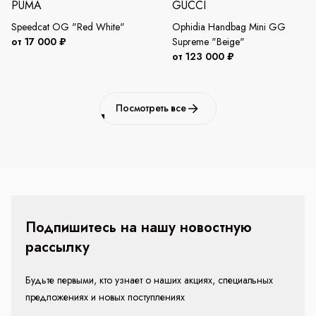
PUMA
GUCCI
Speedcat OG "Red White"
Ophidia Handbag Mini GG
от 17 000 ₽
Supreme "Beige"
от 123 000 ₽
Посмотреть все
Подпишитесь на нашу новостную
рассылку
Будьте первыми, кто узнает о наших акциях, специальных
предложениях и новых поступлениях