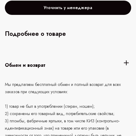
Уточнить у менеджера
Подробнее о товаре
Обмен и возврат
Мы предлагаем бесплатный обмен и полный возврат для всех
заказов при следующих условиях:
1) товар не был в употреблении (стиран, ношен);
2) сохранены его товарный вид, потребительские свойства;
3) пломбы, фабричные ярлыки, в том числе КИЗ (контрольно-
идентификационный знак) на товаре или его упаковке (в
зависимости от того, что применимо) должны быть целыми, не