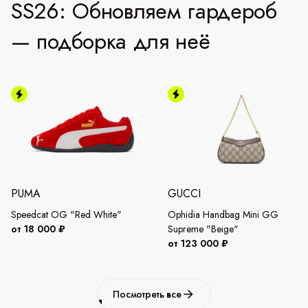
SS26: Обновляем гардероб
— подборка для неё
PUMA
GUCCI
Speedcat OG "Red White"
Ophidia Handbag Mini GG
от 18 000 ₽
Supreme "Beige"
от 123 000 ₽
Посмотреть все