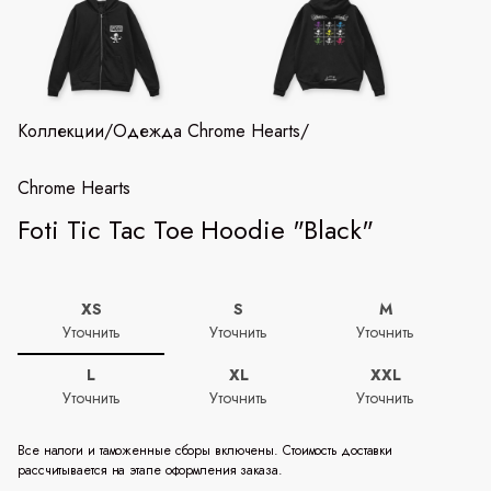
Коллекции
/
Одежда Chrome Hearts
/
Chrome Hearts
Foti Tic Tac Toe Hoodie "Black"
XS
S
M
Уточнить
Уточнить
Уточнить
L
XL
XXL
Уточнить
Уточнить
Уточнить
Все налоги и таможенные сборы включены. Стоимость доставки
рассчитывается на этапе оформления заказа.