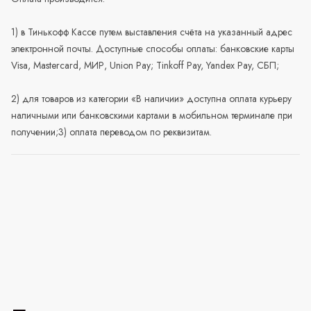
1) в Тинькофф Кассе путем выставления счёта на указанный адрес
электронной почты. Доступные способы оплаты: банковские карты
Visa, Mastercard, МИР, Union Pay; Tinkoff Pay, Yandex Pay, СБП;
2) для товаров из категории «В наличии» доступна оплата курьеру
наличными или банковскими картами в мобильном терминале при
получении;3) оплата переводом по реквизитам.