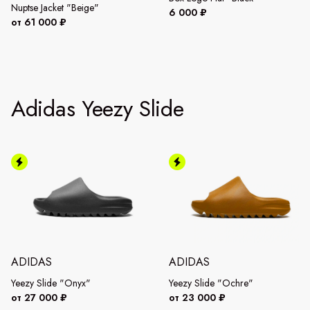
Nuptse Jacket "Beige"
6 000 ₽
от 61 000 ₽
Adidas Yeezy Slide
ADIDAS
ADIDAS
Yeezy Slide "Onyx"
Yeezy Slide "Ochre"
от 27 000 ₽
от 23 000 ₽