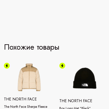
Похожие товары
THE NORTH FACE
THE NORTH FACE
The North Face Sherpa Fleece
Box Logo Hat "Black"