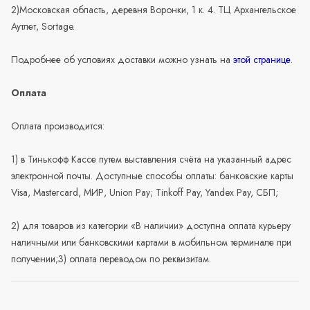
2)Московская область, деревня Воронки, 1 к. 4. ТЦ Архангельское
Аутлет, Sortage.
Подробнее об условиях доставки можно узнать на
этой странице
.
Оплата
Оплата производится:
1) в Тинькофф Кассе путем выставления счёта на указанный адрес
электронной почты. Доступные способы оплаты: банковские карты
Visa, Mastercard, МИР, Union Pay; Tinkoff Pay, Yandex Pay, СБП;
2) для товаров из категории «В наличии» доступна оплата курьеру
наличными или банковскими картами в мобильном терминале при
получении;3) оплата переводом по реквизитам.