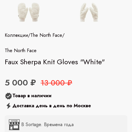
Коллекции
/
The North Face
/
The North Face
Faux Sherpa Knit Gloves "White"
5 000 ₽
13 000 ₽
Товар в наличии
Доставка день в день по Москве
В Sortage. Времена года