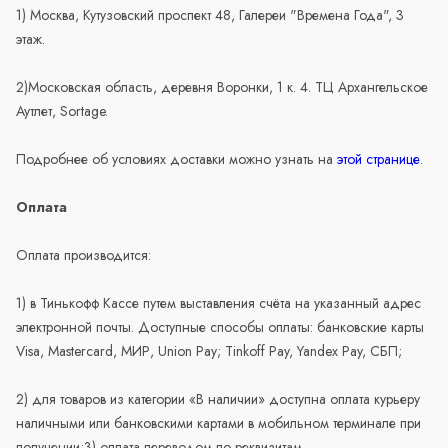
1) Москва, Кутузовский проспект 48, Галереи "Времена Года", 3
этаж.
2)Московская область, деревня Воронки, 1 к. 4. ТЦ Архангельское
Аутлет, Sortage.
Подробнее об условиях доставки можно узнать на
этой странице
.
Оплата
Оплата производится:
1) в Тинькофф Кассе путем выставления счёта на указанный адрес
электронной почты. Доступные способы оплаты: банковские карты
Visa, Mastercard, МИР, Union Pay; Tinkoff Pay, Yandex Pay, СБП;
2) для товаров из категории «В наличии» доступна оплата курьеру
наличными или банковскими картами в мобильном терминале при
получении;3) оплата переводом по реквизитам.