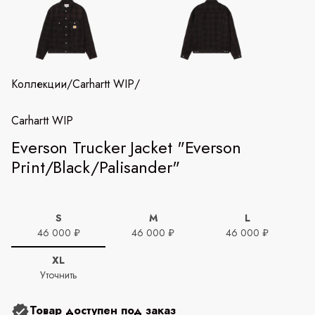
Коллекции
/
Carhartt WIP
/
Carhartt WIP
Everson Trucker Jacket "Everson
Print/Black/Palisander"
S
M
L
46 000 ₽
46 000 ₽
46 000 ₽
XL
Уточнить
Товар доступен под заказ