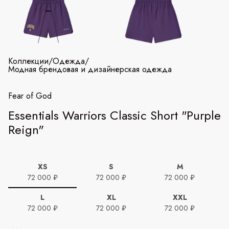
Коллекции
/
Одежда
/
Модная брендовая и дизайнерская одежда
Fear of God
Essentials Warriors Classic Short "Purple
Reign"
XS
S
M
72 000 ₽
72 000 ₽
72 000 ₽
L
XL
XXL
72 000 ₽
72 000 ₽
72 000 ₽