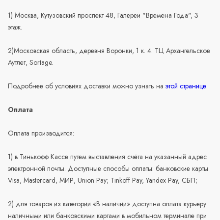
1) Москва, Кутузовский проспект 48, Галереи "Времена Года", 3
этаж.
2)Московская область, деревня Воронки, 1 к. 4. ТЦ Архангельское
Аутлет, Sortage.
Подробнее об условиях доставки можно узнать на
этой странице
.
Оплата
Оплата производится:
1) в Тинькофф Кассе путем выставления счёта на указанный адрес
электронной почты. Доступные способы оплаты: банковские карты
Visa, Mastercard, МИР, Union Pay; Tinkoff Pay, Yandex Pay, СБП;
2) для товаров из категории «В наличии» доступна оплата курьеру
наличными или банковскими картами в мобильном терминале при