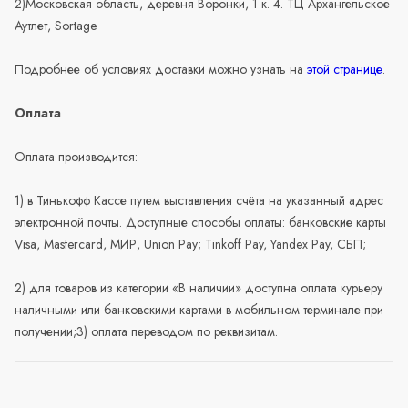
2)Московская область, деревня Воронки, 1 к. 4. ТЦ Архангельское
Аутлет, Sortage.
Подробнее об условиях доставки можно узнать на
этой странице
.
Оплата
Оплата производится:
1) в Тинькофф Кассе путем выставления счёта на указанный адрес
электронной почты. Доступные способы оплаты: банковские карты
Visa, Mastercard, МИР, Union Pay; Tinkoff Pay, Yandex Pay, СБП;
2) для товаров из категории «В наличии» доступна оплата курьеру
наличными или банковскими картами в мобильном терминале при
получении;3) оплата переводом по реквизитам.