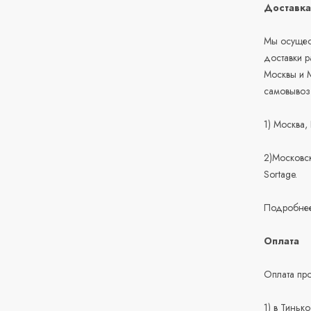
Доставк
Мы осущест
доставки 
Москвы и М
самовывоз
1) Москва,
2)Московск
Sortage.
Подробнее
Оплата
Оплата про
1) в Тиньк