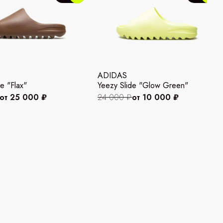
ADIDAS
e "Flax"
Yeezy Slide "Glow Green"
от 25 000 ₽
24 000 ₽
от 10 000 ₽