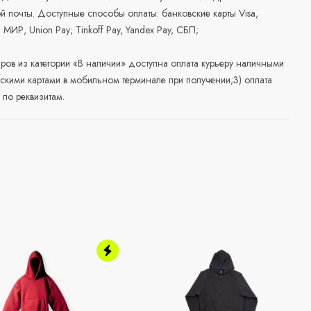
й почты. Доступные способы оплаты: банковские карты Visa,
, МИР, Union Pay; Tinkoff Pay, Yandex Pay, СБП;
аров из категории «В наличии» доступна оплата курьеру наличными
скими картами в мобильном терминале при получении;3) оплата
по реквизитам.