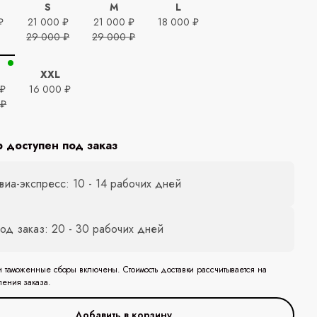
S
M
L
₽
21 000 ₽
21 000 ₽
18 000 ₽
29 000 ₽
29 000 ₽
XXL
 ₽
16 000 ₽
 ₽
р доступен под заказ
виа-экспресс: 10 - 14 рабочих дней
од заказ: 20 - 30 рабочих дней
и таможенные сборы включены. Стоимость доставки рассчитывается на
ления заказа.