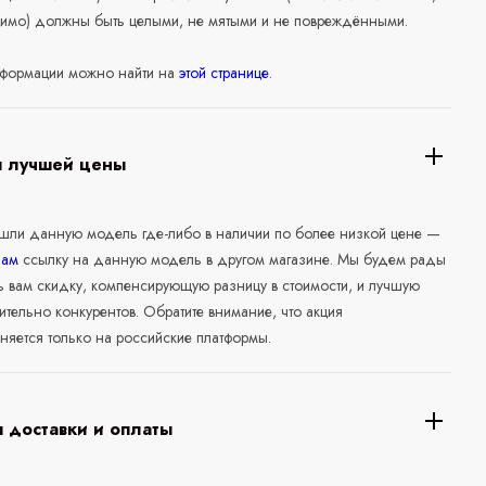
нимо) должны быть целыми, не мятыми и не повреждёнными.
формации можно найти на
этой странице
.
я лучшей цены
ашли данную модель где-либо в наличии по более низкой цене —
нам
ссылку на данную модель в другом магазине. Мы будем рады
ь вам скидку, компенсирующую разницу в стоимости, и лучшую
ительно конкурентов. Обратите внимание, что акция
няется только на российские платформы.
 доставки и оплаты