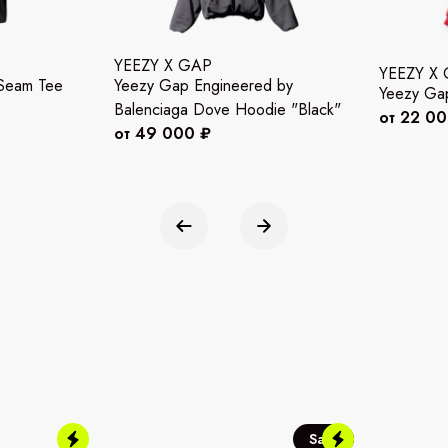
YEEZY X GAP
YEEZY X
Seam Tee
Yeezy Gap Engineered by
Yeezy Ga
Balenciaga Dove Hoodie "Black"
от 22 0
от 49 000 ₽
Sale