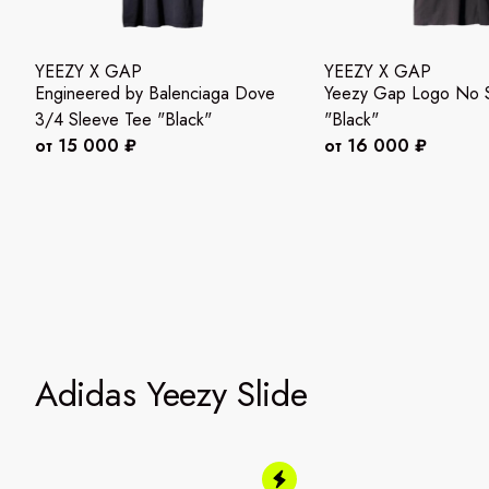
YEEZY X GAP
YEEZY X GAP
Engineered by Balenciaga Dove
Yeezy Gap Logo No 
3/4 Sleeve Tee "Black"
"Black"
от 15 000 ₽
от 16 000 ₽
Adidas Yeezy Slide