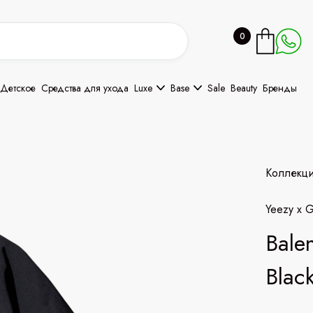
0
Детское
Средства для ухода
Luxe
Base
Sale
Beauty
Бренды
Коллекц
Yeezy x 
Bale
Blac