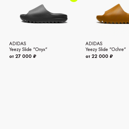
ADIDAS
ADIDAS
Yeezy Slide "Onyx"
Yeezy Slide "Ochre"
от 27 000 ₽
от 22 000 ₽