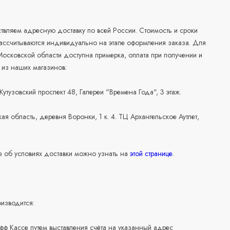
а
вляем адресную доставку по всей России. Стоимость и сроки
рассчитываются индивидуально на этапе оформления заказа. Для
осковской области доступна примерка, оплата при получении и
 из наших магазинов:
 Кутузовский проспект 48, Галереи "Времена Года", 3 этаж.
ая область, деревня Воронки, 1 к. 4. ТЦ Архангельское Аутлет,
 об условиях доставки можно узнать на
этой странице
.
изводится:
офф Кассе путем выставления счёта на указанный адрес