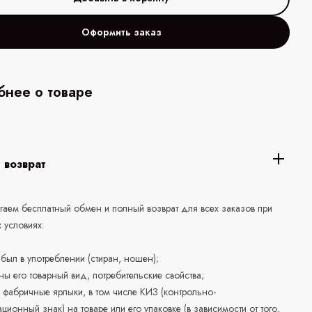
Оформить заказ
нее о товаре
 возврат
аем бесплатный обмен и полный возврат для всех заказов при
 условиях:
е был в употреблении (стиран, ношен);
ны его товарный вид, потребительские свойства;
 фабричные ярлыки, в том числе КИЗ (контрольно-
ционный знак) на товаре или его упаковке (в зависимости от того,