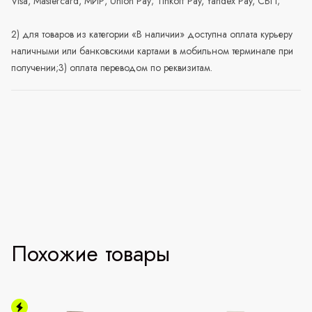
Visa, Mastercard, МИР, Union Pay; Tinkoff Pay, Yandex Pay, СБП;
2) для товаров из категории «В наличии» доступна оплата курьеру
наличными или банковскими картами в мобильном терминале при
получении;3) оплата переводом по реквизитам.
Похожие товары