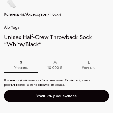
Коллекции
/
Аксессуары
/
Носки
Alo Yoga
Unisex Half-Crew Throwback Sock
"White/Black"
S
M
L
Уточнить
10 000 ₽
Уточнить
Все налоги и таможенные сборы включены. Стоимость доставки
рассчитывается на этапе оформления заказа.
Уточнить у менеджера