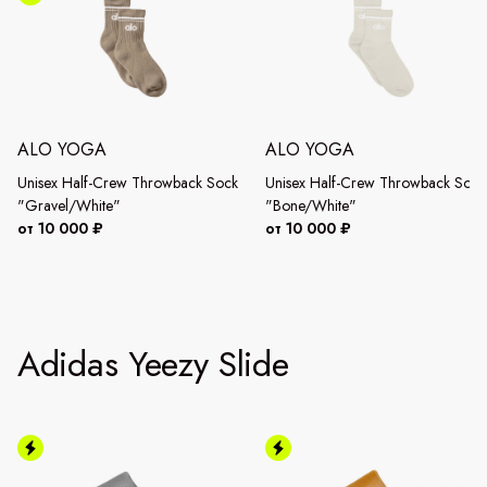
ALO YOGA
ALO YOGA
Unisex Half-Crew Throwback Sock
Unisex Half-Crew Throwback Sock
"Gravel/White"
"Bone/White"
от 10 000 ₽
от 10 000 ₽
Adidas Yeezy Slide