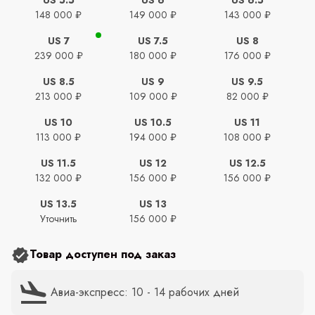
148 000 ₽
149 000 ₽
143 000 ₽
US 7
US 7.5
US 8
239 000 ₽
180 000 ₽
176 000 ₽
US 8.5
US 9
US 9.5
213 000 ₽
109 000 ₽
82 000 ₽
US 10
US 10.5
US 11
113 000 ₽
194 000 ₽
108 000 ₽
US 11.5
US 12
US 12.5
132 000 ₽
156 000 ₽
156 000 ₽
US 13.5
US 13
Уточнить
156 000 ₽
Товар доступен под заказ
Авиа-экспресс: 10 - 14 рабочих дней