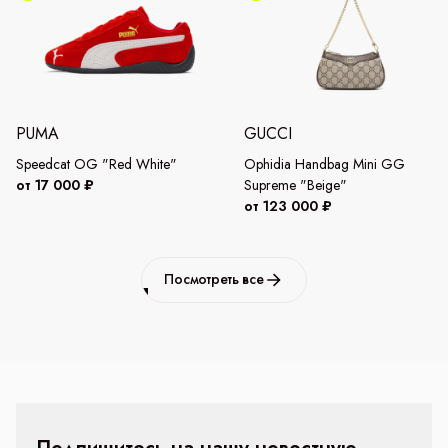
PUMA
GUCCI
Speedcat OG "Red White"
Ophidia Handbag Mini GG
от 17 000 ₽
Supreme "Beige"
от 123 000 ₽
Посмотреть все