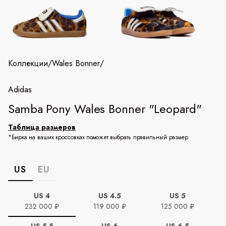
Коллекции
/
Wales Bonner
/
Adidas
Samba Pony Wales Bonner "Leopard"
Таблица размеров
*Бирка на ваших кроссовках поможет выбрать правильный размер
US
EU
US 4
US 4.5
US 5
232 000 ₽
119 000 ₽
125 000 ₽
US 5.5
US 6
US 6.5