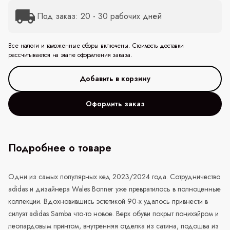
Под заказ: 20 - 30 рабочих дней
Все налоги и таможенные сборы включены. Стоимость доставки
рассчитывается на этапе оформления заказа.
Оформить заказ
Подробнее о товаре
Одни из самых популярных кед 2023/2024 года. Сотрудничество
adidas
и дизайнера Wales Bonner уже превратилось в полноценные
коллекции. Вдохновившись эстетикой 90-х удалось привнести в
силуэт
adidas
Samba
что-то новое. Верх обуви покрыт понихэйром и
леопардовым принтом, внутренняя отделка из сатина, подошва из