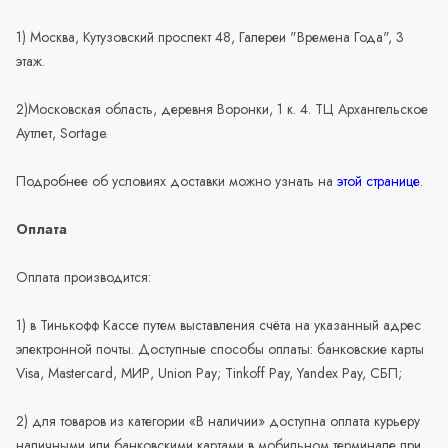
1) Москва, Кутузовский проспект 48, Галереи "Времена Года", 3
этаж.
2)Московская область, деревня Воронки, 1 к. 4. ТЦ Архангельское
Аутлет, Sortage.
Подробнее об условиях доставки можно узнать на
этой странице
.
Оплата
Оплата производится:
1) в Тинькофф Кассе путем выставления счёта на указанный адрес
электронной почты. Доступные способы оплаты: банковские карты
Visa, Mastercard, МИР, Union Pay; Tinkoff Pay, Yandex Pay, СБП;
2) для товаров из категории «В наличии» доступна оплата курьеру
наличными или банковскими картами в мобильном терминале при