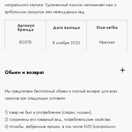
натурального каучука. Удлиненный язычок напоминает нам о
футбольном прошлом этих легендарных кед.
Артикул
Дата выхода
Size-setka
бренда
IE0578
Мужская
8 ноября 2023
Обмен и возврат
Мы предлагаем бесплатный обмен и полный возврат для всех
заказов при следующих условиях:
1) товар не был в употреблении (стиран, ношен);
2) сохранены его товарный вид, потребительские свойства;
3) пломбы, фабричные ярлыки, в том числе КИЗ (контрольно-