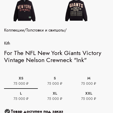
Коллекции
/
Толстовки и свитшоты
/
Kith
For The NFL New York Giants Victory
Vintage Nelson Crewneck "Ink"
XS
S
M
75 000 ₽
75 000 ₽
75 000 ₽
L
XL
XXL
75 000 ₽
75 000 ₽
75 000 ₽
Товар доступен под заказ