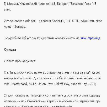
1) Москва, Кутузовский проспект 48, Галереи "Времена Года", 3
этаж.
2)Московская область, деревня Воронки, 1 к. 4. ТЦ Архангельское
Аутлет, Sortage.
Подробнее об условиях доставки можно узнать на
этой странице
.
Оплата
Оплата производится:
1) в Тинькофф Кассе путем выставления счёта на указанный адрес
электронной почты. Доступные способы оплаты: банковские карты
Visa, Mastercard, МИР, Union Pay; Tinkoff Pay, Yandex Pay, СБП;
2) для товаров из категории «В наличии» доступна оплата курьеру
наличными или банковскими картами в мобильном терминале при
получении;3) оплата переводом по реквизитам.